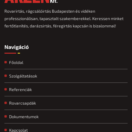
Rovarirtás, rágcsálóirtás Budapesten és vidéken
professzionálisan, tapasztalt szakemberekkel. Keressen minket
fertőtlenítés, darázsirtás, féregirtás kapcsán is bizalommal!
Navigáció
Főoldal
Szolgáltatások
Referenciák
Rovarcsapdák
Dokumentumok
Kapcsolat