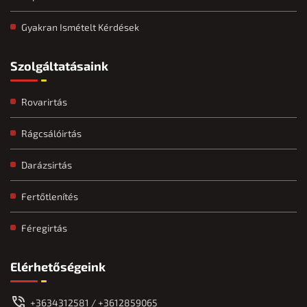
Gyakran Ismételt Kérdések
Szolgáltatásaink
Rovarirtás
Rágcsálóirtás
Darázsirtás
Fertőtlenítés
Féregirtás
Elérhetőségeink
+3634312581 / +3612859065