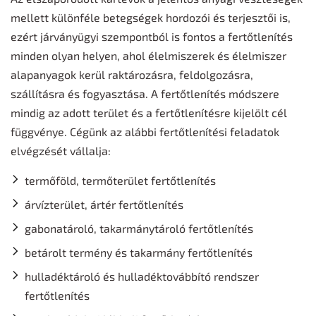
mellett különféle betegségek hordozói és terjesztői is,
ezért járványügyi szempontból is fontos a fertőtlenítés
minden olyan helyen, ahol élelmiszerek és élelmiszer
alapanyagok kerül raktározásra, feldolgozásra,
szállításra és fogyasztása. A fertőtlenítés módszere
mindig az adott terület és a fertőtlenítésre kijelölt cél
függvénye. Cégünk az alábbi fertőtlenítési feladatok
elvégzését vállalja:
termőföld, termőterület fertőtlenítés
árvízterület, ártér fertőtlenítés
gabonatároló, takarmánytároló fertőtlenítés
betárolt termény és takarmány fertőtlenítés
hulladéktároló és hulladéktovábbító rendszer
fertőtlenítés