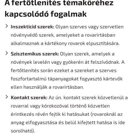
A fertőtlenítés témaköréhez
kapcsolódó fogalmak
Inszekticid szerek:
Olyan szerves vagy szervetlen
növényvédő szerek, amelyeket a rovarirtásban
alkalmaznak a kártékony rovarok elpusztítására.
Szisztemikus szerek:
Olyan szerek, amelyek a
növények levelén vagy gyökerén át felszívódnak. A
fertőtlenítés során ezeket a szereket a szerves
foszfortartalmú tápanyagokat fogyasztó kártevők
ellen használják a rovarirtásban.
Kontakt szerek:
Az ún. kontakt szerek közvetlenül a
rovarral vagy kórokozóval történő közvetlen
érintkezés révén fejtik ki hatásukat (rovaroknál az
anyag elfogyasztása és belül kifejtett hatása is ide
sorolható).