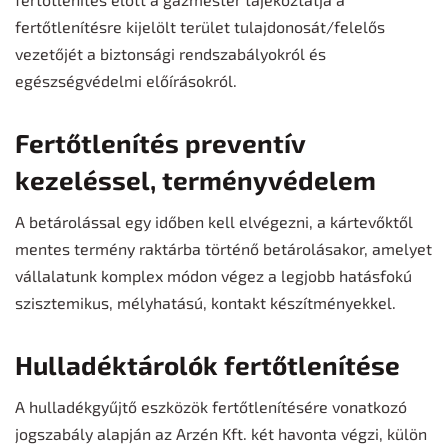
fertőtlenítésre kijelölt terület tulajdonosát/felelős
vezetőjét a biztonsági rendszabályokról és
egészségvédelmi előírásokról.
Fertőtlenítés preventív
kezeléssel, terményvédelem
A betárolással egy időben kell elvégezni, a kártevőktől
mentes termény raktárba történő betárolásakor, amelyet
vállalatunk komplex módon végez a legjobb hatásfokú
szisztemikus, mélyhatású, kontakt készítményekkel.
Hulladéktárolók fertőtlenítése
A hulladékgyűjtő eszközök fertőtlenítésére vonatkozó
jogszabály alapján az Arzén Kft. két havonta végzi, külön