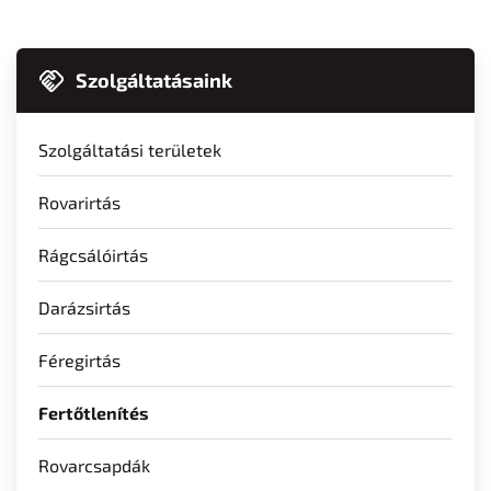
Szolgáltatásaink
Szolgáltatási területek
Rovarirtás
Rágcsálóirtás
Darázsirtás
Féregirtás
Fertőtlenítés
Rovarcsapdák