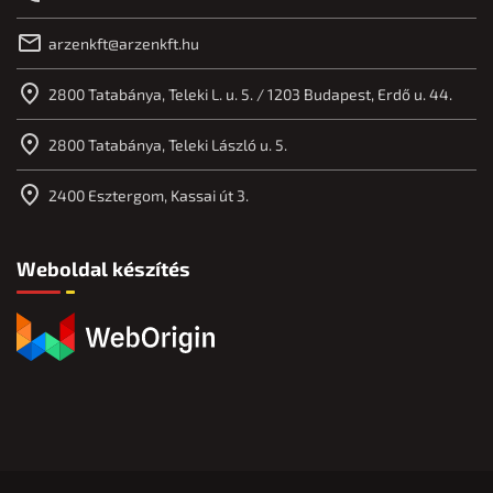
arzenkft@arzenkft.hu
2800 Tatabánya, Teleki L. u. 5. / 1203 Budapest, Erdő u. 44.
2800 Tatabánya, Teleki László u. 5.
2400 Esztergom, Kassai út 3.
Weboldal készítés