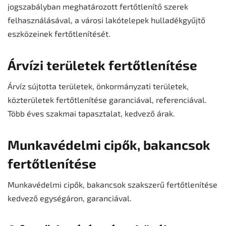
jogszabályban meghatározott fertőtlenítő szerek
felhasználásával, a városi lakótelepek hulladékgyűjtő
eszközeinek fertőtlenítését.
Árvízi területek fertőtlenítése
Árvíz sújtotta területek, önkormányzati területek,
közterületek fertőtlenítése garanciával, referenciával.
Több éves szakmai tapasztalat, kedvező árak.
Munkavédelmi cipők, bakancsok
fertőtlenítése
Munkavédelmi cipők, bakancsok szakszerű fertőtlenítése
kedvező egységáron, garanciával.